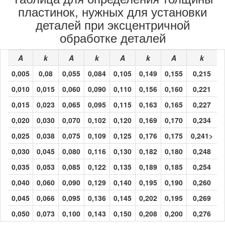
пластинок, нужных для установки
деталей при эксцентричной
обработке деталей
A
k
A
k
A
k
A
k
0,005
0,08
0,055
0,084
0,105
0,149
0,155
0,215
0,010
0,015
0,060
0,090
0,110
0,156
0,160
0,221
0,015
0,023
0,065
0,095
0,115
0,163
0,165
0,227
0,020
0,030
0,070
0,102
0,120
0,169
0,170
0,234
0,025
0,038
0,075
0,109
0,125
0,176
0,175
0,241>
0,030
0,045
0,080
0,116
0,130
0,182
0,180
0,248
0,035
0,053
0,085
0,122
0,135
0,189
0,185
0,254
0,040
0,060
0,090
0,129
0,140
0,195
0,190
0,260
0,045
0,066
0,095
0,136
0,145
0,202
0,195
0,269
0,050
0,073
0,100
0,143
0,150
0,208
0,200
0,276