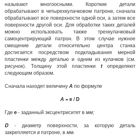
называют многоосными. Короткие детали
обрабатывают в четырехкулачковом патроне, сначала
обрабатывают все поверхности одной оси, а затем все
поверхности другой оси. Для обработки таких деталей
можно использовать также трехкулачковый
самоцентрирующий патрон. В этом случае нужное
смещение детали относительно центра станка
достигается посредством подкладывания мерной
пластинки между деталью и одним из кулачков (см.
рисунок). Толщину этой пластинки
t
определяют
следующим образом.
Сначала находят величину
А
по формуле
А =
e / D
Где
e
- заданный эксцентриситет в
мм;
D
- диаметр поверхности, за которую деталь
закрепляется
в
патроне, в
мм.